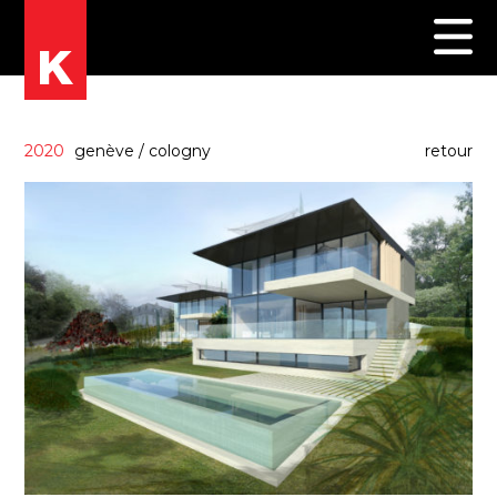
2020
genève
/
cologny
retour