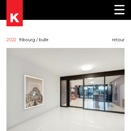
2022
fribourg
/
bulle
retour